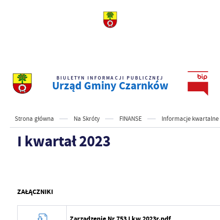
BIULETYN INFORMACJI PUBLICZNEJ
Urząd Gminy Czarnków
Strona główna
Na Skróty
FINANSE
Informacje kwartalne
I kwartał 2023
ZAŁĄCZNIKI
Zarządzenie Nr 753 I kw 2023r.pdf